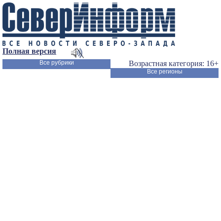
Полная версия
Все рубрики
Возрастная категория: 16+
Все регионы