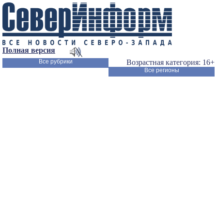
Полная версия
Все рубрики
Возрастная категория: 16+
Все регионы