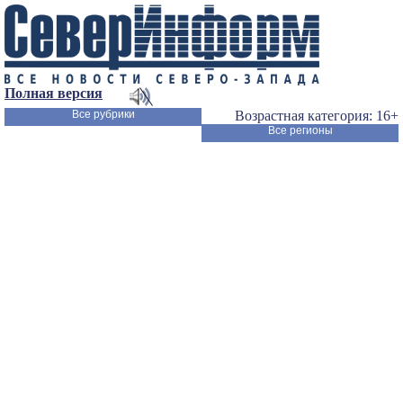
Полная версия
Все рубрики
Возрастная категория: 16+
Все регионы