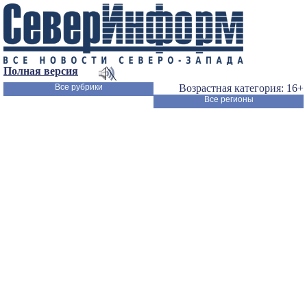
Полная версия
Все рубрики
Возрастная категория: 16+
Все регионы