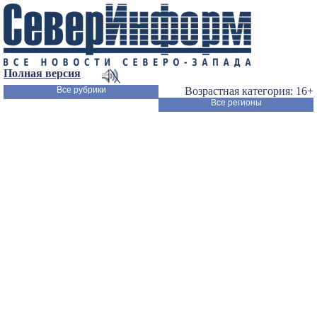
Полная версия
Все рубрики
Возрастная категория: 16+
Все регионы